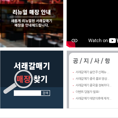
서래갈매기 술안주 신메뉴 ...
서래갈매기 중국 홍보 영상...
서래갈매기 중국을 정복하다...
이벤트 당첨자 발표!
서래갈매기 태양의후예 제작...